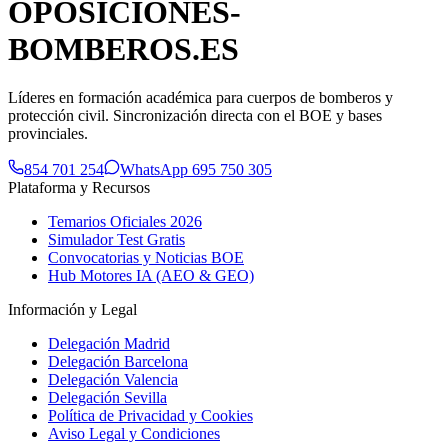
OPOSICIONES-
BOMBEROS
.ES
Líderes en formación académica para cuerpos de bomberos y
protección civil. Sincronización directa con el BOE y bases
provinciales.
854 701 254
WhatsApp 695 750 305
Plataforma y Recursos
Temarios Oficiales 2026
Simulador Test Gratis
Convocatorias y Noticias BOE
Hub Motores IA (AEO & GEO)
Información y Legal
Delegación Madrid
Delegación Barcelona
Delegación Valencia
Delegación Sevilla
Política de Privacidad y Cookies
Aviso Legal y Condiciones