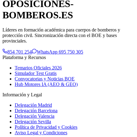
OPOSICIONES-
BOMBEROS
.ES
Líderes en formación académica para cuerpos de bomberos y
protección civil. Sincronización directa con el BOE y bases
provinciales.
854 701 254
WhatsApp 695 750 305
Plataforma y Recursos
Temarios Oficiales 2026
Simulador Test Gratis
Convocatorias y Noticias BOE
Hub Motores IA (AEO & GEO)
Información y Legal
Delegación Madrid
Delegación Barcelona
Delegación Valencia
Delegación Sevilla
Política de Privacidad y Cookies
Aviso Legal y Condiciones