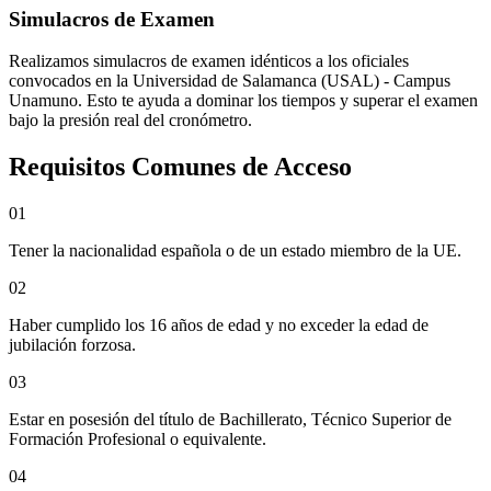
Simulacros de Examen
Realizamos simulacros de examen idénticos a los oficiales
convocados en la
Universidad de Salamanca (USAL) - Campus
Unamuno
. Esto te ayuda a dominar los tiempos y superar el examen
bajo la presión real del cronómetro.
Requisitos Comunes de Acceso
0
1
Tener la nacionalidad española o de un estado miembro de la UE.
0
2
Haber cumplido los 16 años de edad y no exceder la edad de
jubilación forzosa.
0
3
Estar en posesión del título de Bachillerato, Técnico Superior de
Formación Profesional o equivalente.
0
4