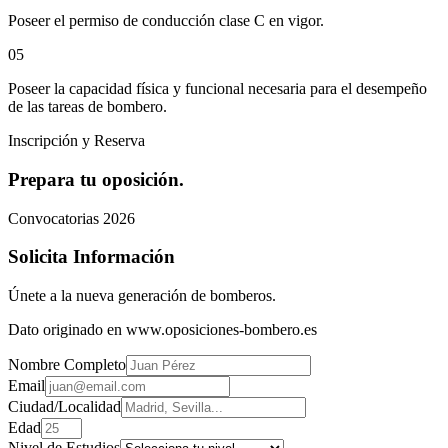
Poseer el permiso de conducción clase C en vigor.
0
5
Poseer la capacidad física y funcional necesaria para el desempeño
de las tareas de bombero.
Inscripción y Reserva
Prepara tu oposición.
Convocatorias 2026
Solicita Información
Únete a la nueva generación de bomberos.
Dato originado en www.oposiciones-bombero.es
Nombre Completo
Email
Ciudad/Localidad
Edad
Nivel de Estudios