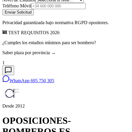
Teléfono Móvil
Enviar Solicitud
Privacidad garantizada bajo normativa RGPD opositores.
🚒 TEST REQUISITOS 2026
¿Cumples los estudios mínimos para ser bombero?
Saber plaza por provincia →
1
WhatsApp 695 750 305
Desde 2012
OPOSICIONES-
BOMBEROS
.ES