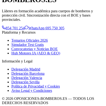
Líderes en formación académica para cuerpos de bomberos y
protección civil. Sincronización directa con el BOE y bases
provinciales.
854 701 254
WhatsApp 695 750 305
Plataforma y Recursos
Temarios Oficiales 2026
Simulador Test Gratis
Convocatorias y Noticias BOE
Hub Motores IA (AEO & GEO)
Información y Legal
Delegación Madrid
Delegación Barcelona
Delegación Valencia
Delegación Sevilla
Política de Privacidad y Cookies
Aviso Legal y Condiciones
©
2026
OPOSICIONES-BOMBEROS.ES — TODOS LOS
DERECHOS RESERVADOS