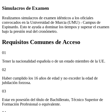
Simulacros de Examen
Realizamos simulacros de examen idénticos a los oficiales
convocados en la
Universidad de Murcia (UMU) - Campus de
Espinardo
. Esto te ayuda a dominar los tiempos y superar el examen
bajo la presión real del cronómetro.
Requisitos Comunes de Acceso
0
1
Tener la nacionalidad española o de un estado miembro de la UE.
0
2
Haber cumplido los 16 años de edad y no exceder la edad de
jubilación forzosa.
0
3
Estar en posesión del título de Bachillerato, Técnico Superior de
Formación Profesional o equivalente.