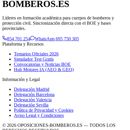
BOMBEROS
.ES
Líderes en formación académica para cuerpos de bomberos y
protección civil. Sincronización directa con el BOE y bases
provinciales.
854 701 254
WhatsApp 695 750 305
Plataforma y Recursos
Temarios Oficiales 2026
Simulador Test Gratis
Convocatorias y Noticias BOE
Hub Motores IA (AEO & GEO)
Información y Legal
Delegación Madrid
Delegación Barcelona
Delegación Valencia
Delegación Sevilla
Política de Privacidad y Cookies
Aviso Legal y Condiciones
©
2026
OPOSICIONES-BOMBEROS.ES — TODOS LOS