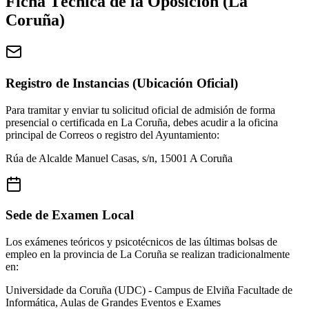
Ficha Técnica de la Oposición (
La
Coruña
)
Registro de Instancias (Ubicación Oficial)
Para tramitar y enviar tu solicitud oficial de admisión de forma
presencial o certificada en
La Coruña
, debes acudir a la oficina
principal de Correos o registro del Ayuntamiento:
Rúa de Alcalde Manuel Casas, s/n, 15001 A Coruña
Sede de Examen Local
Los exámenes teóricos y psicotécnicos de las últimas bolsas de
empleo en la provincia de
La Coruña
se realizan tradicionalmente
en:
Universidade da Coruña (UDC) - Campus de Elviña
Facultade de
Informática, Aulas de Grandes Eventos e Exames