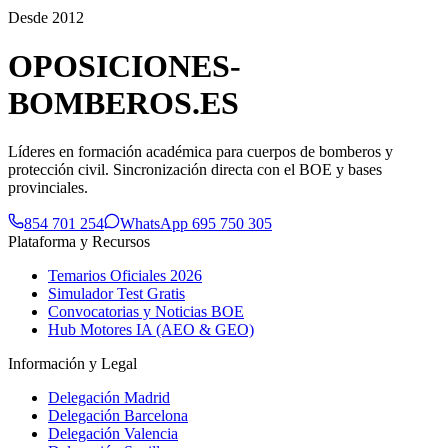
Desde 2012
OPOSICIONES-
BOMBEROS
.ES
Líderes en formación académica para cuerpos de bomberos y
protección civil. Sincronización directa con el BOE y bases
provinciales.
854 701 254
WhatsApp 695 750 305
Plataforma y Recursos
Temarios Oficiales 2026
Simulador Test Gratis
Convocatorias y Noticias BOE
Hub Motores IA (AEO & GEO)
Información y Legal
Delegación Madrid
Delegación Barcelona
Delegación Valencia