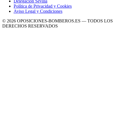
Delegación Sevilla
Política de Privacidad y Cookies
Aviso Legal y Condiciones
©
2026
OPOSICIONES-BOMBEROS.ES — TODOS LOS
DERECHOS RESERVADOS