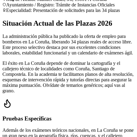
Ayuntamiento / Registro
:
Trámite de Instancias Oficiales
Especialidad:
Presentación de solicitudes para las 34 plazas
Situación Actual de las Plazas 2026
La administración pública ha publicado la oferta de empleo para
bomberos en La Coruña, liberando 34 plazas reales de acceso libre.
Este proceso selectivo destaca por sus excelentes condiciones
laborales, estabilidad funcionarial y un calendario de exámenes ágil.
El éxito en La Coruña depende de dominar la cartografía y el
callejero técnico de localidades como Coruña, Santiago de
Compostela. En la academia te facilitamos planos de alta resolución,
esquemas de intervención rápida y tutorías directas para asegurar la
máxima puntuación. Olvídate de temarios genéricos; aquí vas al
grano.
Pruebas Específicas
Además de los exámenes teóricos nacionales, en
La Coruña
se pone
un gran peso en la geografía física, ríos, cuencas, y el callejero