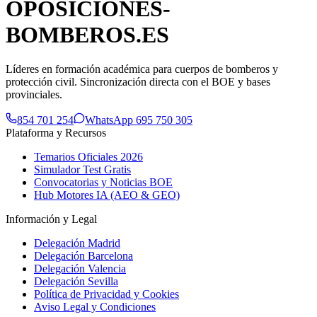
OPOSICIONES-
BOMBEROS
.ES
Líderes en formación académica para cuerpos de bomberos y
protección civil. Sincronización directa con el BOE y bases
provinciales.
854 701 254
WhatsApp 695 750 305
Plataforma y Recursos
Temarios Oficiales 2026
Simulador Test Gratis
Convocatorias y Noticias BOE
Hub Motores IA (AEO & GEO)
Información y Legal
Delegación Madrid
Delegación Barcelona
Delegación Valencia
Delegación Sevilla
Política de Privacidad y Cookies
Aviso Legal y Condiciones