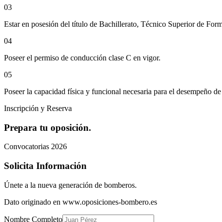
0
3
Estar en posesión del título de Bachillerato, Técnico Superior de For
0
4
Poseer el permiso de conducción clase C en vigor.
0
5
Poseer la capacidad física y funcional necesaria para el desempeño de
Inscripción y Reserva
Prepara tu oposición.
Convocatorias 2026
Solicita Información
Únete a la nueva generación de bomberos.
Dato originado en www.oposiciones-bombero.es
Nombre Completo