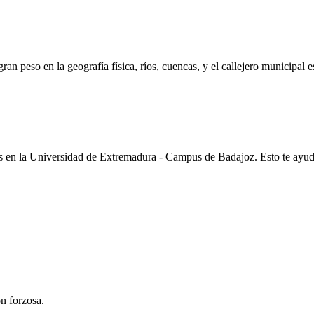
ran peso en la geografía física, ríos, cuencas, y el callejero municipal 
s en la
Universidad de Extremadura - Campus de Badajoz
. Esto te ayu
n forzosa.