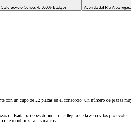
Calle Severo Ochoa, 4, 06006 Badajoz
Avenida del Río Albarregas
te con un cupo de 22 plazas en el consorcio. Un número de plazas muy 
plazas en Badajoz debes dominar el callejero de la zona y los protocolo
do que monitorizará tus marcas.