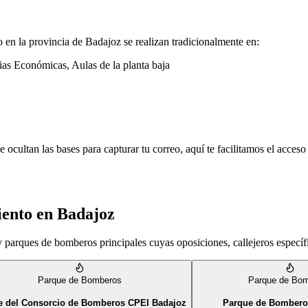
o en la provincia de
Badajoz
se realizan tradicionalmente en:
ias Económicas, Aulas de la planta baja
 ocultan las bases para capturar tu correo, aquí te facilitamos el acceso
iento en
Badajoz
l y parques de bomberos principales cuyas oposiciones, callejeros espec
Parque de Bomberos
Parque de Bo
e del Consorcio de Bomberos CPEI Badajoz
Parque de Bombero