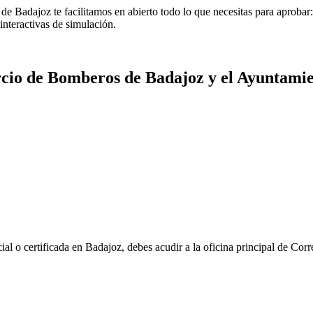
e Badajoz te facilitamos en abierto todo lo que necesitas para aprobar: 
nteractivas de simulación.
cio de Bomberos
de
Badajoz
y el
Ayuntamie
ial o certificada en
Badajoz
, debes acudir a la oficina principal de Cor