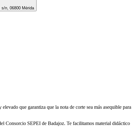
, s/n, 06800 Mérida
elevado que garantiza que la nota de corte sea más asequible para
s del Consorcio SEPEI de Badajoz. Te facilitamos material didáctico