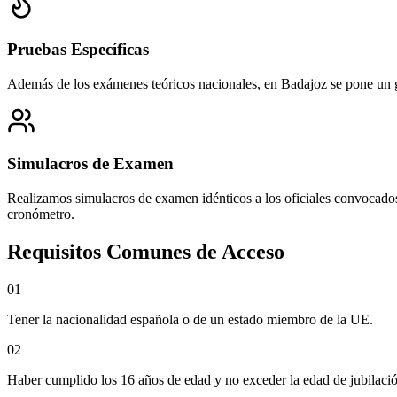
Pruebas Específicas
Además de los exámenes teóricos nacionales, en
Badajoz
se pone un g
Simulacros de Examen
Realizamos simulacros de examen idénticos a los oficiales convocado
cronómetro.
Requisitos Comunes de Acceso
0
1
Tener la nacionalidad española o de un estado miembro de la UE.
0
2
Haber cumplido los 16 años de edad y no exceder la edad de jubilació