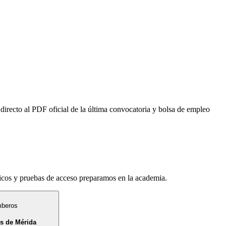
 directo al PDF oficial de la última convocatoria y bolsa de empleo
íficos y pruebas de acceso preparamos en la academia.
mberos
s de Mérida