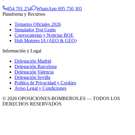
854 701 254
WhatsApp 695 750 305
Plataforma y Recursos
Temarios Oficiales 2026
Simulador Test Gratis
Convocatorias y Noticias BOE
Hub Motores IA (AEO & GEO)
Información y Legal
Delegación Madrid
Delegación Barcelona
Delegación Valencia
Delegación Sevilla
Política de Privacidad y Cookies
Aviso Legal y Condiciones
©
2026
OPOSICIONES-BOMBEROS.ES — TODOS LOS
DERECHOS RESERVADOS