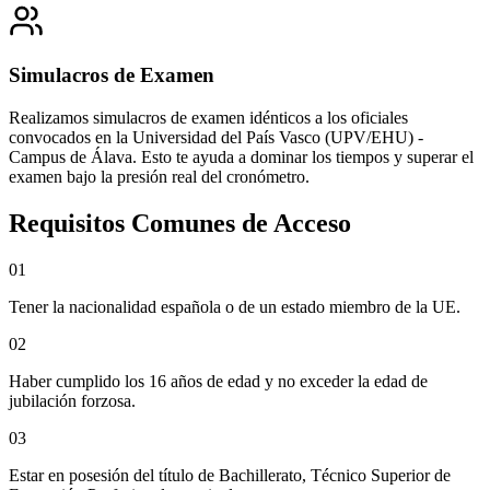
Simulacros de Examen
Realizamos simulacros de examen idénticos a los oficiales
convocados en la
Universidad del País Vasco (UPV/EHU) -
Campus de Álava
. Esto te ayuda a dominar los tiempos y superar el
examen bajo la presión real del cronómetro.
Requisitos Comunes de Acceso
0
1
Tener la nacionalidad española o de un estado miembro de la UE.
0
2
Haber cumplido los 16 años de edad y no exceder la edad de
jubilación forzosa.
0
3
Estar en posesión del título de Bachillerato, Técnico Superior de