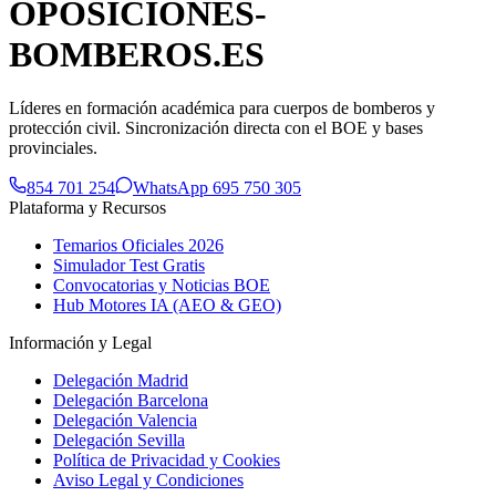
OPOSICIONES-
BOMBEROS
.ES
Líderes en formación académica para cuerpos de bomberos y
protección civil. Sincronización directa con el BOE y bases
provinciales.
854 701 254
WhatsApp 695 750 305
Plataforma y Recursos
Temarios Oficiales 2026
Simulador Test Gratis
Convocatorias y Noticias BOE
Hub Motores IA (AEO & GEO)
Información y Legal
Delegación Madrid
Delegación Barcelona
Delegación Valencia
Delegación Sevilla
Política de Privacidad y Cookies
Aviso Legal y Condiciones